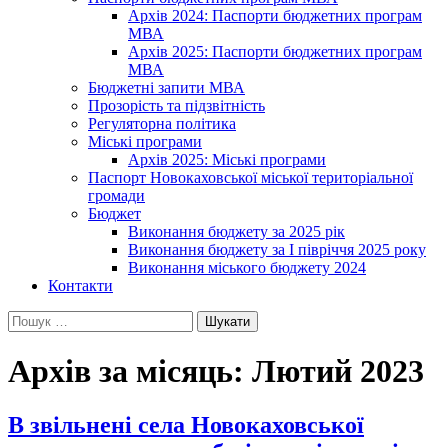
Архів 2024: Паспорти бюджетних програм
МВА
Архів 2025: Паспорти бюджетних програм
МВА
Бюджетні запити МВА
Прозорість та підзвітність
Регуляторна політика
Міські програми
Архів 2025: Міські програми
Паспорт Новокаховської міської територіальної
громади
Бюджет
Виконання бюджету за 2025 рік
Виконання бюджету за І півріччя 2025 року
Виконання міського бюджету 2024
Контакти
Пошук:
Архів за місяць: Лютий 2023
В звільнені села Новокаховської