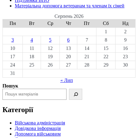
Підтримка ВПО
Матеріальна допомога ветеранам та членам їх сімей
Серпень 2026
Пн
Вт
Ср
Чт
Пт
Сб
Нд
1
2
3
4
5
6
7
8
9
10
11
12
13
14
15
16
17
18
19
20
21
22
23
24
25
26
27
28
29
30
31
« Лип
Пошук
Категорії
Військова адміністрація
Довідкова інформація
Допомога військовим