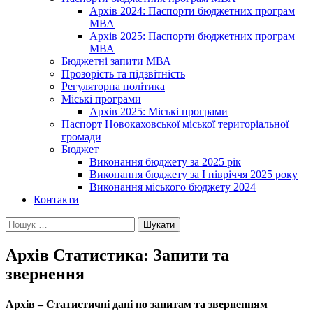
Архів 2024: Паспорти бюджетних програм
МВА
Архів 2025: Паспорти бюджетних програм
МВА
Бюджетні запити МВА
Прозорість та підзвітність
Регуляторна політика
Міські програми
Архів 2025: Міські програми
Паспорт Новокаховської міської територіальної
громади
Бюджет
Виконання бюджету за 2025 рік
Виконання бюджету за І півріччя 2025 року
Виконання міського бюджету 2024
Контакти
Пошук:
Архів Статистика: Запити та
звернення
Архів – Статистичні дані по запитам та зверненням