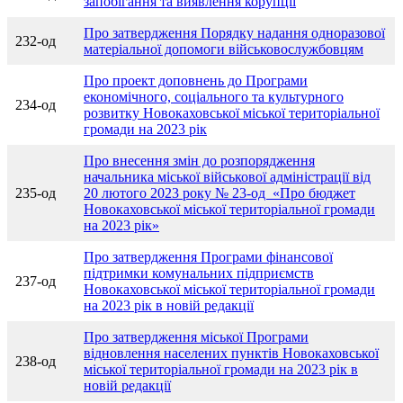
запобігання та виявлення корупції
Про затвердження Порядку надання одноразової
232-од
матеріальної допомоги військовослужбовцям
Про проект доповнень до Програми
економічного, соціального та культурного
234-од
розвитку Новокаховської міської територіальної
громади на 2023 рік
Про внесення змін до розпорядження
начальника міської військової адміністрації від
235-од
20 лютого 2023 року № 23-од «Про бюджет
Новокаховської міської територіальної громади
на 2023 рік»
Про затвердження Програми фінансової
підтримки комунальних підприємств
237-од
Новокаховської міської територіальної громади
на 2023 рік в новій редакції
Про затвердження міської Програми
відновлення населених пунктів Новокаховської
238-од
міської територіальної громади на 2023 рік в
новій редакції