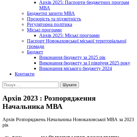
Архів 2025: Паспорти бюджетних програм
МВА
Бюджетні запити МВА
Прозорість та підзвітність
Регуляторна політика
Міські програми
Архів 2025: Міські програми
Паспорт Новокаховської міської територіальної
громади
Бюджет
Виконання бюджету за 2025 рік
Виконання бюджету за І півріччя 2025 року
Виконання міського бюджету 2024
Контакти
Пошук:
Архів 2023 : Розпорядження
Начальника МВА
Архів Розпоряджень Начальника Новокаховської МВА за 2023
рік