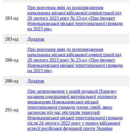
Про внесення змін до розпорядження
начальника міської військової адміністрації від
283-од
20 лютого 2023 року № 23-од «Про бюджет
Новокаховської міської територіальної громади
на 2023 рік»
283-од
Додаток
Про внесення змін до розпорядження
начальника міської військової адміністрації від
288-од
20 лютого 2023 року № 23-од «Про бюджет
Новокаховської міської територіальної громади
на 2023 рік»
288-од
Додаток
Про затвердження у новій редакції Порядку
надання одноразової матеріальної допомоги
мешканцям Новокаховської міської
територіальної громади члени сімей, яких
291-од
загинули під час обстрілів території
Новокаховської міської територіальної громади
після 24 лютого 2022 року у період військової
агресії російської федерації проти України