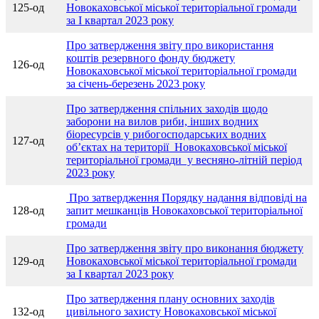
125-од
Новокаховської міської територіальної громади
за І квартал 2023 року
Про затвердження звіту про використання
коштів резервного фонду бюджету
126-од
Новокаховської міської територіальної громади
за січень-березень 2023 року
Про затвердження спільних заходів щодо
заборони на вилов риби, інших водних
біоресурсів у рибогосподарських водних
127-од
об’єктах на території Новокаховської міської
територіальної громади у весняно-літній період
2023 року
Про затвердження Порядку надання відповіді на
128-од
запит мешканців Новокаховської територіальної
громади
Про затвердження звіту про виконання бюджету
129-од
Новокаховської міської територіальної громади
за І квартал 2023 року
Про затвердження плану основних заходів
132-од
цивільного захисту Новокаховської міської