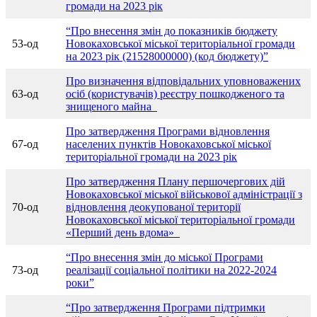
громади на 2023 рік
“Про внесення змін до показників бюджету
53-од
Новокаховської міської територіальної громади
на 2023 рік (21528000000) (код бюджету)”
Про визначення відповідальних уповноважених
63-од
осіб (користувачів) реєстру пошкодженого та
знищеного майна
Про затвердження Програми відновлення
67-од
населених пунктів Новокаховської міської
територіальної громади на 2023 рік
Про затвердження Плану першочергових дій
Новокаховської міської військової адміністрації з
70-од
відновлення деокупованої території
Новокаховської міської територіальної громади
«Перший день вдома»
“Про внесення змін до міської Програми
73-од
реалізації соціальної політики на 2022-2024
роки”
“Про затвердження Програми підтримки