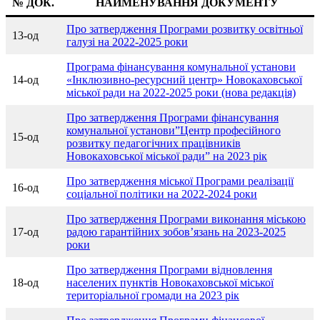
№ ДОК.
НАЙМЕНУВАННЯ ДОКУМЕНТУ
Про затвердження Програми розвитку освітньої
13-од
галузі на 2022-2025 роки
Програма фінансування комунальної установи
14-од
«Інклюзивно-ресурсний центр» Новокаховської
міської ради на 2022-2025 роки (нова редакція)
Про затвердження Програми фінансування
комунальної установи”Центр професійного
15-од
розвитку педагогічних працівників
Новокаховської міської ради” на 2023 рік
Про затвердження міської Програми реалізації
16-од
соціальної політики на 2022-2024 роки
Про затвердження Програми виконання міською
17-од
радою гарантійних зобов’язань на 2023-2025
роки
Про затвердження Програми відновлення
18-од
населених пунктів Новокаховської міської
територіальної громади на 2023 рік