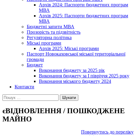
Архів 2024: Паспорти бюджетних програм
МВА
Архів 2025: Паспорти бюджетних програм
МВА
Бюджетні запити МВА
Прозорість та підзвітність
Регуляторна політика
Міські програми
Архів 2025: Міські програми
Паспорт Новокаховської міської територіальної
громади
Бюджет
Виконання бюджету за 2025 рік
Виконання бюджету за І півріччя 2025 року
Виконання міського бюджету 2024
Контакти
Пошук:
єВІДНОВЛЕННЯ / ПОШКОДЖЕНЕ
МАЙНО
Повернутись до переліку