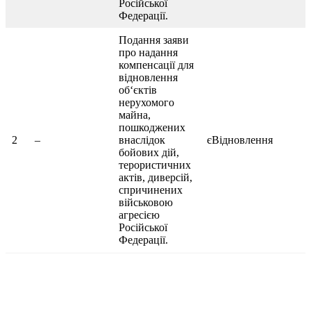
Російської
Федерації.
Подання заяви
про надання
компенсації для
відновлення
об‘єктів
нерухомого
майна,
пошкоджених
2
–
внаслідок
єВідновлення
бойових дій,
терористичних
актів, диверсій,
спричинених
військовою
агресією
Російської
Федерації.