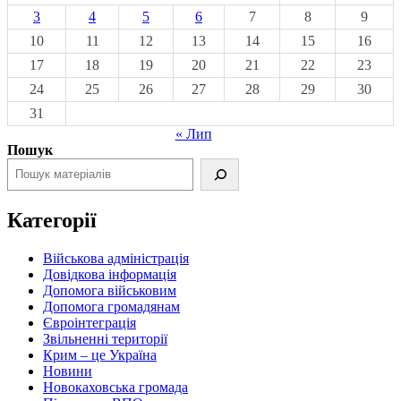
3
4
5
6
7
8
9
10
11
12
13
14
15
16
17
18
19
20
21
22
23
24
25
26
27
28
29
30
31
« Лип
Пошук
Категорії
Військова адміністрація
Довідкова інформація
Допомога військовим
Допомога громадянам
Євроінтеграція
Звільненні території
Крим – це Україна
Новини
Новокаховська громада