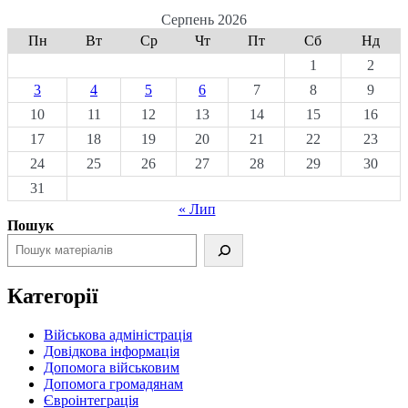
Серпень 2026
Пн
Вт
Ср
Чт
Пт
Сб
Нд
1
2
3
4
5
6
7
8
9
10
11
12
13
14
15
16
17
18
19
20
21
22
23
24
25
26
27
28
29
30
31
« Лип
Пошук
Категорії
Військова адміністрація
Довідкова інформація
Допомога військовим
Допомога громадянам
Євроінтеграція