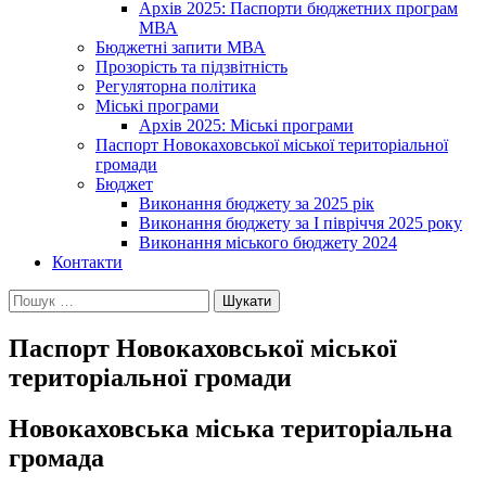
Архів 2025: Паспорти бюджетних програм
МВА
Бюджетні запити МВА
Прозорість та підзвітність
Регуляторна політика
Міські програми
Архів 2025: Міські програми
Паспорт Новокаховської міської територіальної
громади
Бюджет
Виконання бюджету за 2025 рік
Виконання бюджету за І півріччя 2025 року
Виконання міського бюджету 2024
Контакти
Пошук:
Паспорт Новокаховської міської
територіальної громади
Новокаховська міська територіальна
громада