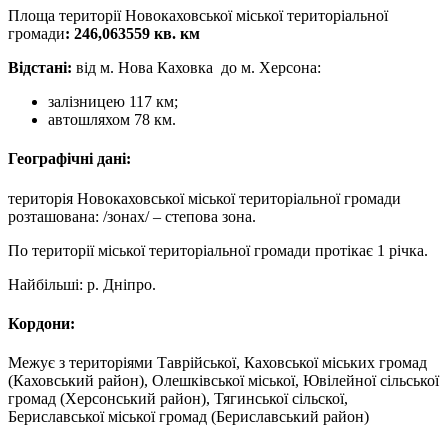
Площа території Новокаховської міської територіальної
громади
: 246,063559 кв. км
Відстані:
від м. Нова Каховка до м. Херсона:
залізницею 117 км;
автошляхом 78 км.
Географічні дані:
територія Новокаховської міської територіальної громади
розташована: /зонах/ – степова зона.
По території міської територіальної громади протікає 1 річка.
Найбільші: р. Дніпро.
Кордони:
Межує з територіями Таврійської, Каховської міських громад
(Каховський район), Олешківської міської, Ювілейної сільської
громад (Херсонський район), Тягинської сільскої,
Бериславської міської громад (Бериславський район)