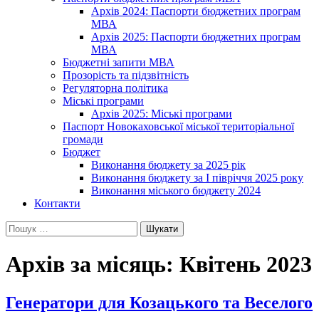
Архів 2024: Паспорти бюджетних програм
МВА
Архів 2025: Паспорти бюджетних програм
МВА
Бюджетні запити МВА
Прозорість та підзвітність
Регуляторна політика
Міські програми
Архів 2025: Міські програми
Паспорт Новокаховської міської територіальної
громади
Бюджет
Виконання бюджету за 2025 рік
Виконання бюджету за І півріччя 2025 року
Виконання міського бюджету 2024
Контакти
Пошук:
Архів за місяць: Квітень 2023
Генератори для Козацького та Веселого