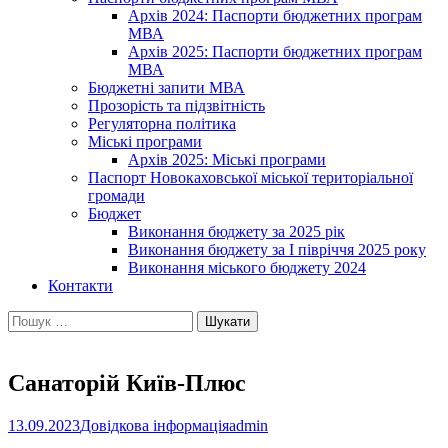
Архів 2024: Паспорти бюджетних програм
МВА
Архів 2025: Паспорти бюджетних програм
МВА
Бюджетні запити МВА
Прозорість та підзвітність
Регуляторна політика
Міські програми
Архів 2025: Міські програми
Паспорт Новокаховської міської територіальної
громади
Бюджет
Виконання бюджету за 2025 рік
Виконання бюджету за І півріччя 2025 року
Виконання міського бюджету 2024
Контакти
Пошук:
Санаторій Київ-Плюс
13.09.2023
Довідкова інформація
admin