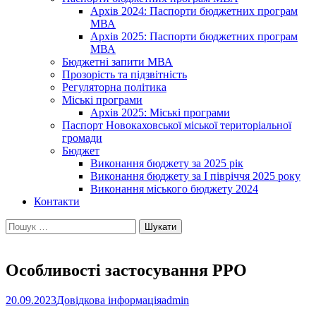
Архів 2024: Паспорти бюджетних програм
МВА
Архів 2025: Паспорти бюджетних програм
МВА
Бюджетні запити МВА
Прозорість та підзвітність
Регуляторна політика
Міські програми
Архів 2025: Міські програми
Паспорт Новокаховської міської територіальної
громади
Бюджет
Виконання бюджету за 2025 рік
Виконання бюджету за І півріччя 2025 року
Виконання міського бюджету 2024
Контакти
Пошук:
Особливості застосування РРО
20.09.2023
Довідкова інформація
admin