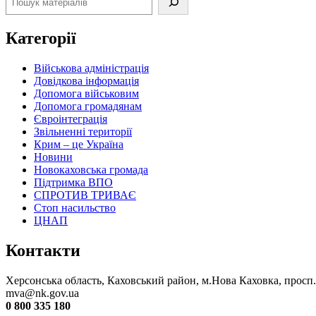
Категорії
Військова адміністрація
Довідкова інформація
Допомога військовим
Допомога громадянам
Євроінтеграція
Звільненні території
Крим – це Україна
Новини
Новокаховська громада
Підтримка ВПО
СПРОТИВ ТРИВАЄ
Стоп насильство
ЦНАП
Контакти
Херсонська область, Каховський район, м.Нова Каховка, просп
mva@nk.gov.ua
0 800 335 180