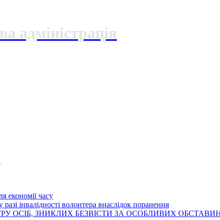
ва адміністрація
О
я економії часу
 разі інвалідності волонтера внаслідок поранення
РУ ОСІБ, ЗНИКЛИХ БЕЗВІСТИ ЗА ОСОБЛИВИХ ОБСТАВИ