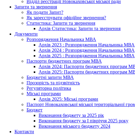
Відділ реєстрації Новокаховської міської ради
Запити та звернення
Як подати Запит?
Як зареєструвати офіційне звернення?
Статистика: Запити та звернення
Архів Статистика: Запити та звернення
Документи
Розпорядження Начальника МВА
Архів 2023 : Розпорядження Начальника МВА
Архів 2024 : Розпорядження Начальника МВА
Архів 2025 : Розпорядження Начальника МВА
Паспорти бюджетних програм МВА
Архів 2024: Паспорти бюджетних програм М
Архів 2025: Паспорти бюджетних програм М
Бюджетні запити МВА
Прозорість та підзвітність
Регуляторна політика
Міські програми
Архів 2025: Міські програми
Паспорт Новокаховської міської територіальної гро
Бюджет
Виконання бюджету за 2025 рік
Виконання бюджету за І півріччя 2025 року
Виконання міського бюджету 2024
Контакти