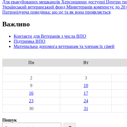
Для евакуйованих мешканців Херсонщини доступні Центри тим
Український ветеранський фонд Мінветеранів компенсує до 20 0
Патронізуюча поведінка: що це та як вона проявляється
Важливо
Контакти для Ветеранів з числа ВПО
Підтримка ВПО
Матеріальна допомога ветеранам та членам їх сімей
Пн
Вт
2
3
9
10
16
17
23
24
30
31
Пошук