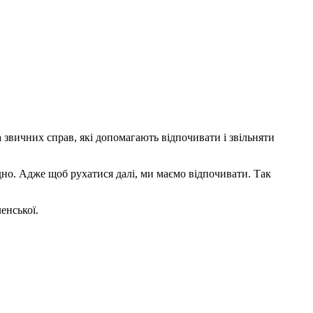
 звичних справ, які допомагають відпочивати і звільняти
дно. Адже щоб рухатися далі, ми маємо відпочивати. Так
енської.