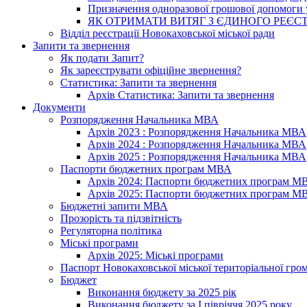
Призначення одноразової грошової допомоги у
ЯК ОТРИМАТИ ВИТЯГ З ЄДИНОГО РЕЄСТ
Відділ реєстрації Новокаховської міської ради
Запити та звернення
Як подати Запит?
Як зареєструвати офіційне звернення?
Статистика: Запити та звернення
Архів Статистика: Запити та звернення
Документи
Розпорядження Начальника МВА
Архів 2023 : Розпорядження Начальника МВА
Архів 2024 : Розпорядження Начальника МВА
Архів 2025 : Розпорядження Начальника МВА
Паспорти бюджетних програм МВА
Архів 2024: Паспорти бюджетних програм М
Архів 2025: Паспорти бюджетних програм М
Бюджетні запити МВА
Прозорість та підзвітність
Регуляторна політика
Міські програми
Архів 2025: Міські програми
Паспорт Новокаховської міської територіальної гро
Бюджет
Виконання бюджету за 2025 рік
Виконання бюджету за І півріччя 2025 року