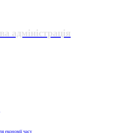
ва адміністрація
О
я економії часу