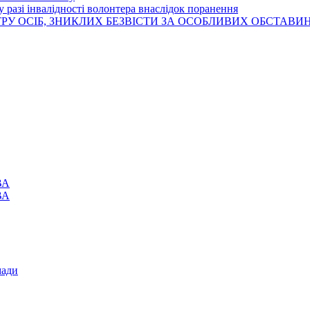
 разі інвалідності волонтера внаслідок поранення
РУ ОСІБ, ЗНИКЛИХ БЕЗВІСТИ ЗА ОСОБЛИВИХ ОБСТАВИ
ВА
ВА
мади