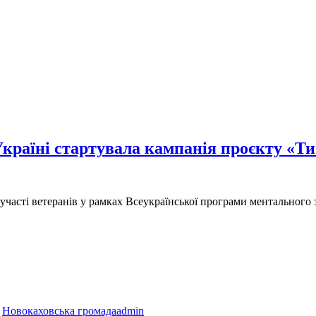
країні стартувала кампанія проєкту «Ти 
 участі ветеранів у рамках Всеукраїнської програми ментального 
,
Новокаховська громада
admin