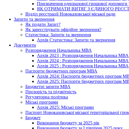
Призначення одноразової грошової допомоги у
ЯК ОТРИМАТИ ВИТЯГ З ЄДИНОГО РЕЄСТ
Відділ реєстрації Новокаховської міської ради
Запити та звернення
Як подати Запит?
Як зареєструвати офіційне звернення?
Статистика: Запити та звернення
Архів Статистика: Запити та звернення
Документи
Розпорядження Начальника МВА
Архів 2023 : Розпорядження Начальника МВА
Архів 2024 : Розпорядження Начальника МВА
Архів 2025 : Розпорядження Начальника МВА
Паспорти бюджетних програм МВА
Архів 2024: Паспорти бюджетних програм М
Архів 2025: Паспорти бюджетних програм М
Бюджетні запити МВА
Прозорість та підзвітність
Регуляторна політика
Міські програми
Архів 2025: Міські програми
Паспорт Новокаховської міської територіальної гро
Бюджет
Виконання бюджету за 2025 рік
Виконання бюджету за І півріччя 2025 року