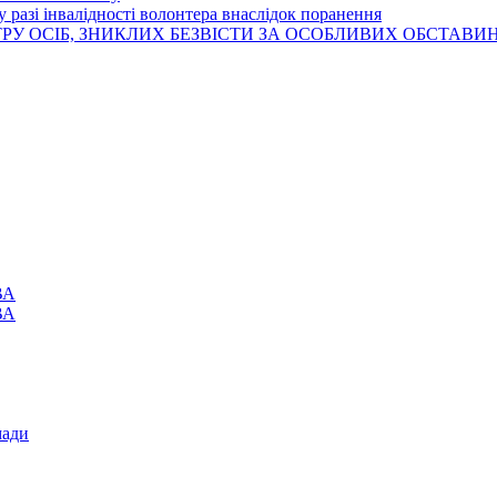
 разі інвалідності волонтера внаслідок поранення
РУ ОСІБ, ЗНИКЛИХ БЕЗВІСТИ ЗА ОСОБЛИВИХ ОБСТАВИ
ВА
ВА
мади