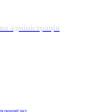
ва адміністрація
О
я економії часу