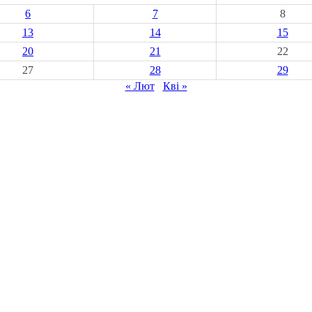
6
7
8
13
14
15
20
21
22
27
28
29
« Лют
Кві »