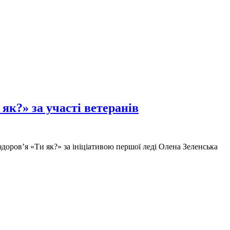
як?» за участі ветеранів
здоров’я «Ти як?» за ініціативою першої леді Олена Зеленська