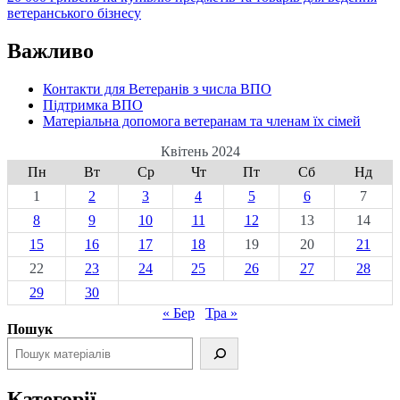
ветеранського бізнесу
Важливо
Контакти для Ветеранів з числа ВПО
Підтримка ВПО
Матеріальна допомога ветеранам та членам їх сімей
Квітень 2024
Пн
Вт
Ср
Чт
Пт
Сб
Нд
1
2
3
4
5
6
7
8
9
10
11
12
13
14
15
16
17
18
19
20
21
22
23
24
25
26
27
28
29
30
« Бер
Тра »
Пошук
Категорії