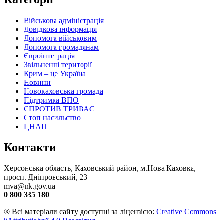
Військова адміністрація
Довідкова інформація
Допомога військовим
Допомога громадянам
Євроінтеграція
Звільненні території
Крим – це Україна
Новини
Новокаховська громада
Підтримка ВПО
СПРОТИВ ТРИВАЄ
Стоп насильство
ЦНАП
Контакти
Херсонська область, Каховський район, м.Нова Каховка,
просп. Дніпровський, 23
mva@nk.gov.ua
0 800 335 180
® Всі матеріали сайту доступні за ліцензією:
Creative Commons