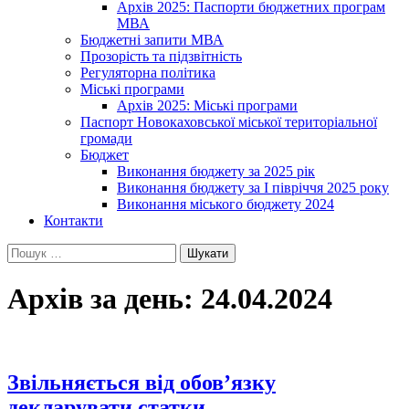
Архів 2025: Паспорти бюджетних програм
МВА
Бюджетні запити МВА
Прозорість та підзвітність
Регуляторна політика
Міські програми
Архів 2025: Міські програми
Паспорт Новокаховської міської територіальної
громади
Бюджет
Виконання бюджету за 2025 рік
Виконання бюджету за І півріччя 2025 року
Виконання міського бюджету 2024
Контакти
Пошук:
Архів за день: 24.04.2024
Звільняється від обов’язку
декларувати статки