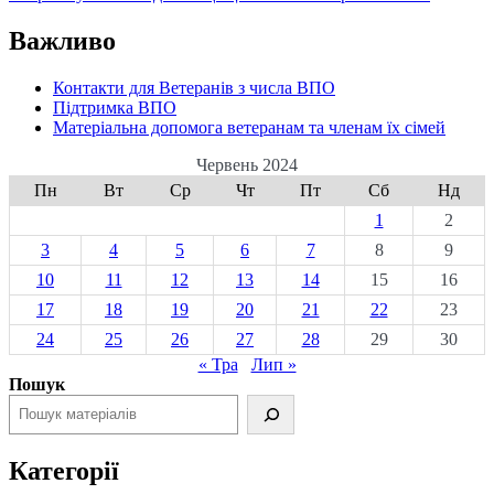
Важливо
Контакти для Ветеранів з числа ВПО
Підтримка ВПО
Матеріальна допомога ветеранам та членам їх сімей
Червень 2024
Пн
Вт
Ср
Чт
Пт
Сб
Нд
1
2
3
4
5
6
7
8
9
10
11
12
13
14
15
16
17
18
19
20
21
22
23
24
25
26
27
28
29
30
« Тра
Лип »
Пошук
Категорії