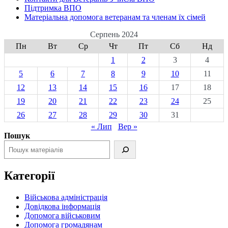
Підтримка ВПО
Матеріальна допомога ветеранам та членам їх сімей
Серпень 2024
Пн
Вт
Ср
Чт
Пт
Сб
Нд
1
2
3
4
5
6
7
8
9
10
11
12
13
14
15
16
17
18
19
20
21
22
23
24
25
26
27
28
29
30
31
« Лип
Вер »
Пошук
Категорії
Військова адміністрація
Довідкова інформація
Допомога військовим
Допомога громадянам