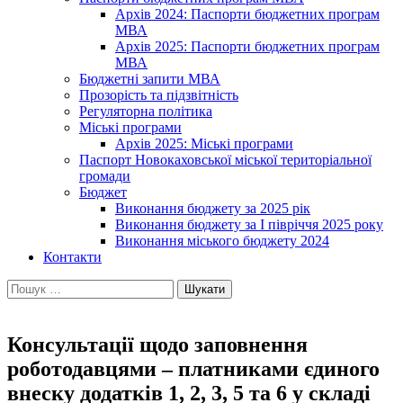
Архів 2024: Паспорти бюджетних програм
МВА
Архів 2025: Паспорти бюджетних програм
МВА
Бюджетні запити МВА
Прозорість та підзвітність
Регуляторна політика
Міські програми
Архів 2025: Міські програми
Паспорт Новокаховської міської територіальної
громади
Бюджет
Виконання бюджету за 2025 рік
Виконання бюджету за І півріччя 2025 року
Виконання міського бюджету 2024
Контакти
Пошук:
Консультації щодо заповнення
роботодавцями – платниками єдиного
внеску додатків 1, 2, 3, 5 та 6 у складі