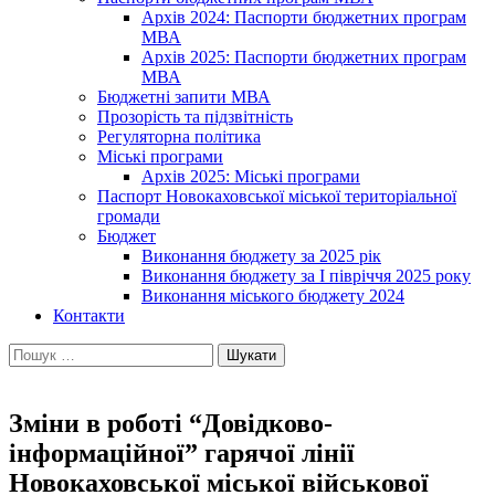
Архів 2024: Паспорти бюджетних програм
МВА
Архів 2025: Паспорти бюджетних програм
МВА
Бюджетні запити МВА
Прозорість та підзвітність
Регуляторна політика
Міські програми
Архів 2025: Міські програми
Паспорт Новокаховської міської територіальної
громади
Бюджет
Виконання бюджету за 2025 рік
Виконання бюджету за І півріччя 2025 року
Виконання міського бюджету 2024
Контакти
Пошук:
Зміни в роботі “Довідково-
інформаційної” гарячої лінії
Новокаховської міської військової