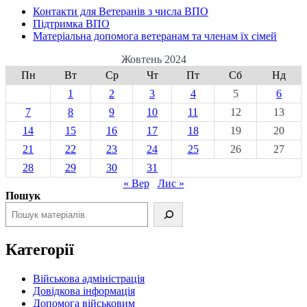
Контакти для Ветеранів з числа ВПО
Підтримка ВПО
Матеріальна допомога ветеранам та членам їх сімей
Жовтень 2024
Пн
Вт
Ср
Чт
Пт
Сб
Нд
1
2
3
4
5
6
7
8
9
10
11
12
13
14
15
16
17
18
19
20
21
22
23
24
25
26
27
28
29
30
31
« Вер
Лис »
Пошук
Категорії
Військова адміністрація
Довідкова інформація
Допомога військовим