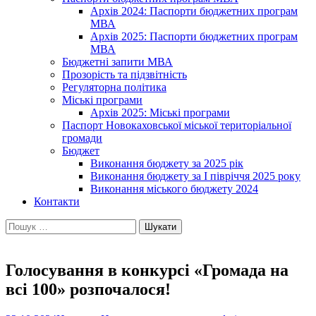
Архів 2024: Паспорти бюджетних програм
МВА
Архів 2025: Паспорти бюджетних програм
МВА
Бюджетні запити МВА
Прозорість та підзвітність
Регуляторна політика
Міські програми
Архів 2025: Міські програми
Паспорт Новокаховської міської територіальної
громади
Бюджет
Виконання бюджету за 2025 рік
Виконання бюджету за І півріччя 2025 року
Виконання міського бюджету 2024
Контакти
Пошук:
Голосування в конкурсі «Громада на
всі 100» розпочалося!