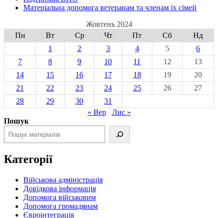
Матеріальна допомога ветеранам та членам їх сімей
Жовтень 2024
Пн
Вт
Ср
Чт
Пт
Сб
Нд
1
2
3
4
5
6
7
8
9
10
11
12
13
14
15
16
17
18
19
20
21
22
23
24
25
26
27
28
29
30
31
« Вер
Лис »
Пошук
Категорії
Військова адміністрація
Довідкова інформація
Допомога військовим
Допомога громадянам
Євроінтеграція