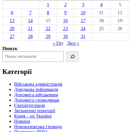
1
2
3
4
5
6
7
8
9
10
11
12
13
14
15
16
17
18
19
20
21
22
23
24
25
26
27
28
29
30
31
« Гру
Лют »
Пошук
Категорії
Військова адміністрація
Довідкова інформація
Допомога військовим
Допомога громадянам
Євроінтеграція
Звільненні території
Крим – це Україна
Новини
Новокаховська громада
Підтримка ВПО