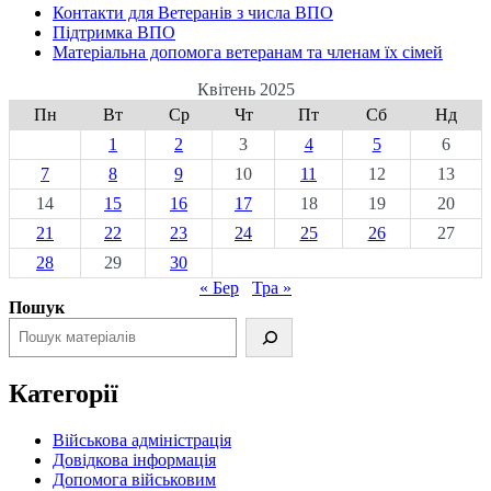
Контакти для Ветеранів з числа ВПО
Підтримка ВПО
Матеріальна допомога ветеранам та членам їх сімей
Квітень 2025
Пн
Вт
Ср
Чт
Пт
Сб
Нд
1
2
3
4
5
6
7
8
9
10
11
12
13
14
15
16
17
18
19
20
21
22
23
24
25
26
27
28
29
30
« Бер
Тра »
Пошук
Категорії
Військова адміністрація
Довідкова інформація
Допомога військовим