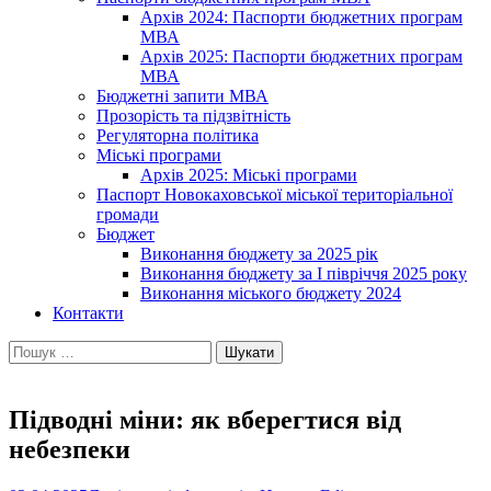
Архів 2024: Паспорти бюджетних програм
МВА
Архів 2025: Паспорти бюджетних програм
МВА
Бюджетні запити МВА
Прозорість та підзвітність
Регуляторна політика
Міські програми
Архів 2025: Міські програми
Паспорт Новокаховської міської територіальної
громади
Бюджет
Виконання бюджету за 2025 рік
Виконання бюджету за І півріччя 2025 року
Виконання міського бюджету 2024
Контакти
Пошук:
Підводні міни: як вберегтися від
небезпеки