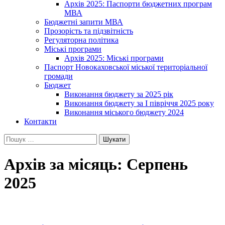
Архів 2025: Паспорти бюджетних програм
МВА
Бюджетні запити МВА
Прозорість та підзвітність
Регуляторна політика
Міські програми
Архів 2025: Міські програми
Паспорт Новокаховської міської територіальної
громади
Бюджет
Виконання бюджету за 2025 рік
Виконання бюджету за І півріччя 2025 року
Виконання міського бюджету 2024
Контакти
Пошук:
Архів за місяць: Серпень
2025