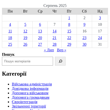
Серпень 2025
Пн
Вт
Ср
Чт
Пт
Сб
Нд
1
2
3
4
5
6
7
8
9
10
11
12
13
14
15
16
17
18
19
20
21
22
23
24
25
26
27
28
29
30
31
« Лип
Вер »
Пошук
Категорії
Військова адміністрація
Довідкова інформація
Допомога військовим
Допомога громадянам
Євроінтеграція
Звільненні території