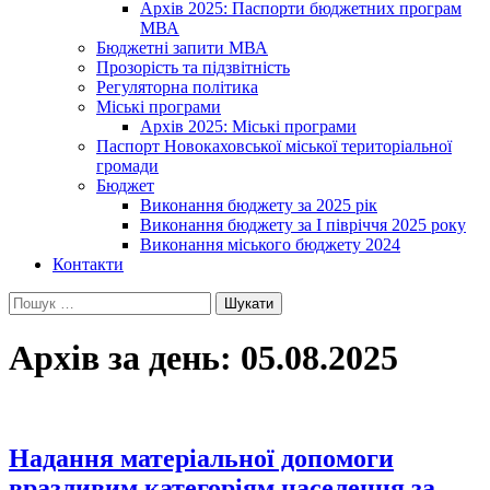
Архів 2025: Паспорти бюджетних програм
МВА
Бюджетні запити МВА
Прозорість та підзвітність
Регуляторна політика
Міські програми
Архів 2025: Міські програми
Паспорт Новокаховської міської територіальної
громади
Бюджет
Виконання бюджету за 2025 рік
Виконання бюджету за І півріччя 2025 року
Виконання міського бюджету 2024
Контакти
Пошук:
Архів за день: 05.08.2025
Надання матеріальної допомоги
вразливим категоріям населення за