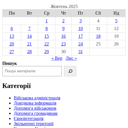
Жовтень 2025
Пн
Вт
Ср
Чт
Пт
Сб
Нд
1
2
3
4
5
6
7
8
9
10
11
12
13
14
15
16
17
18
19
20
21
22
23
24
25
26
27
28
29
30
31
« Вер
Лис »
Пошук
Категорії
Військова адміністрація
Довідкова інформація
Допомога військовим
Допомога громадянам
Євроінтеграція
Звільненні території