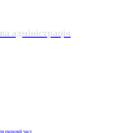
ва адміністрація
О
я економії часу