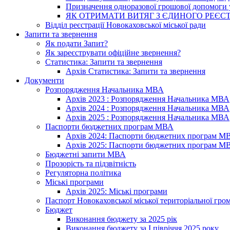
Призначення одноразової грошової допомоги у
ЯК ОТРИМАТИ ВИТЯГ З ЄДИНОГО РЕЄСТ
Відділ реєстрації Новокаховської міської ради
Запити та звернення
Як подати Запит?
Як зареєструвати офіційне звернення?
Статистика: Запити та звернення
Архів Статистика: Запити та звернення
Документи
Розпорядження Начальника МВА
Архів 2023 : Розпорядження Начальника МВА
Архів 2024 : Розпорядження Начальника МВА
Архів 2025 : Розпорядження Начальника МВА
Паспорти бюджетних програм МВА
Архів 2024: Паспорти бюджетних програм М
Архів 2025: Паспорти бюджетних програм М
Бюджетні запити МВА
Прозорість та підзвітність
Регуляторна політика
Міські програми
Архів 2025: Міські програми
Паспорт Новокаховської міської територіальної гро
Бюджет
Виконання бюджету за 2025 рік
Виконання бюджету за І півріччя 2025 року