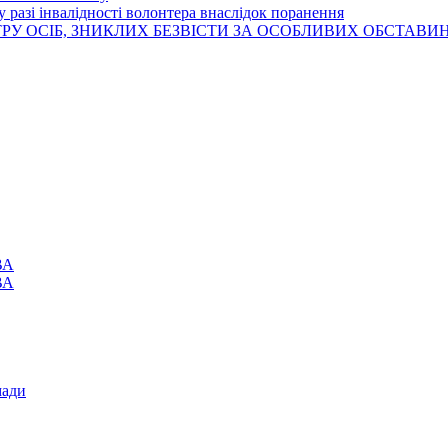
 разі інвалідності волонтера внаслідок поранення
РУ ОСІБ, ЗНИКЛИХ БЕЗВІСТИ ЗА ОСОБЛИВИХ ОБСТАВИ
ВА
ВА
мади