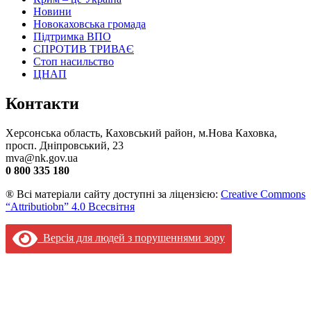
Новини
Новокаховська громада
Підтримка ВПО
СПРОТИВ ТРИВАЄ
Стоп насильство
ЦНАП
Контакти
Херсонська область, Каховський район, м.Нова Каховка,
просп. Дніпровський, 23
mva@nk.gov.ua
0 800 335 180
® Всі матеріали сайту доступні за ліцензією:
Creative Commons
“Attributiobn” 4.0 Всесвітня
Версія для людей з порушеннями зору