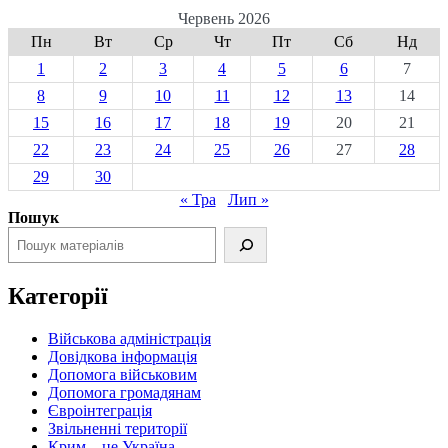
Червень 2026
Пн
Вт
Ср
Чт
Пт
Сб
Нд
1
2
3
4
5
6
7
8
9
10
11
12
13
14
15
16
17
18
19
20
21
22
23
24
25
26
27
28
29
30
« Тра
Лип »
Пошук
Категорії
Військова адміністрація
Довідкова інформація
Допомога військовим
Допомога громадянам
Євроінтеграція
Звільненні території
Крим – це Україна