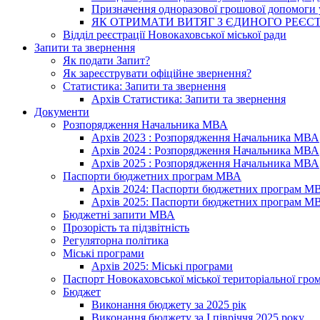
Призначення одноразової грошової допомоги у
ЯК ОТРИМАТИ ВИТЯГ З ЄДИНОГО РЕЄСТ
Відділ реєстрації Новокаховської міської ради
Запити та звернення
Як подати Запит?
Як зареєструвати офіційне звернення?
Статистика: Запити та звернення
Архів Статистика: Запити та звернення
Документи
Розпорядження Начальника МВА
Архів 2023 : Розпорядження Начальника МВА
Архів 2024 : Розпорядження Начальника МВА
Архів 2025 : Розпорядження Начальника МВА
Паспорти бюджетних програм МВА
Архів 2024: Паспорти бюджетних програм М
Архів 2025: Паспорти бюджетних програм М
Бюджетні запити МВА
Прозорість та підзвітність
Регуляторна політика
Міські програми
Архів 2025: Міські програми
Паспорт Новокаховської міської територіальної гро
Бюджет
Виконання бюджету за 2025 рік
Виконання бюджету за І півріччя 2025 року