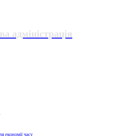
ва адміністрація
О
я економії часу