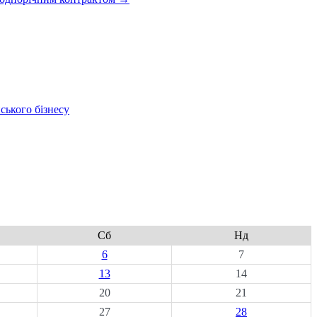
ського бізнесу
Сб
Нд
6
7
13
14
20
21
27
28