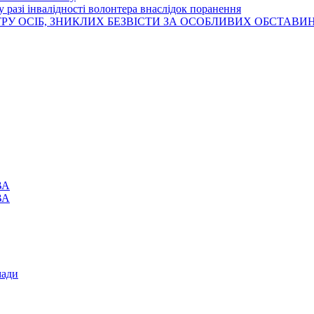
 разі інвалідності волонтера внаслідок поранення
РУ ОСІБ, ЗНИКЛИХ БЕЗВІСТИ ЗА ОСОБЛИВИХ ОБСТАВИ
ВА
ВА
мади