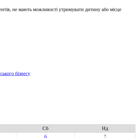
ентів, не мають можливості утримувати дитину або місце
ського бізнесу
Сб
Нд
6
7