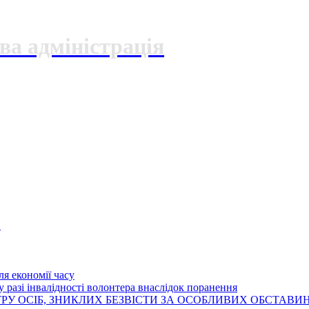
ва адміністрація
О
я економії часу
 разі інвалідності волонтера внаслідок поранення
РУ ОСІБ, ЗНИКЛИХ БЕЗВІСТИ ЗА ОСОБЛИВИХ ОБСТАВИ