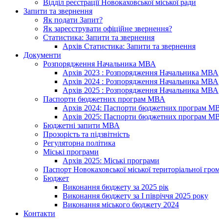
Відділ реєстрації Новокаховської міської ради
Запити та звернення
Як подати Запит?
Як зареєструвати офіційне звернення?
Статистика: Запити та звернення
Архів Статистика: Запити та звернення
Документи
Розпорядження Начальника МВА
Архів 2023 : Розпорядження Начальника МВА
Архів 2024 : Розпорядження Начальника МВА
Архів 2025 : Розпорядження Начальника МВА
Паспорти бюджетних програм МВА
Архів 2024: Паспорти бюджетних програм М
Архів 2025: Паспорти бюджетних програм М
Бюджетні запити МВА
Прозорість та підзвітність
Регуляторна політика
Міські програми
Архів 2025: Міські програми
Паспорт Новокаховської міської територіальної гро
Бюджет
Виконання бюджету за 2025 рік
Виконання бюджету за І півріччя 2025 року
Виконання міського бюджету 2024
Контакти