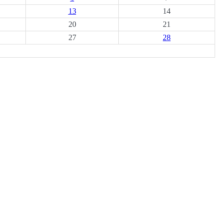
13
14
20
21
27
28