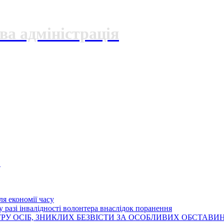
ва адміністрація
О
я економії часу
 разі інвалідності волонтера внаслідок поранення
РУ ОСІБ, ЗНИКЛИХ БЕЗВІСТИ ЗА ОСОБЛИВИХ ОБСТАВИ