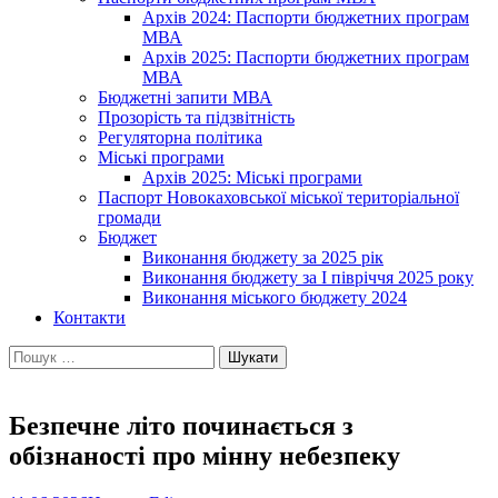
Архів 2024: Паспорти бюджетних програм
МВА
Архів 2025: Паспорти бюджетних програм
МВА
Бюджетні запити МВА
Прозорість та підзвітність
Регуляторна політика
Міські програми
Архів 2025: Міські програми
Паспорт Новокаховської міської територіальної
громади
Бюджет
Виконання бюджету за 2025 рік
Виконання бюджету за І півріччя 2025 року
Виконання міського бюджету 2024
Контакти
Пошук:
Безпечне літо починається з
обізнаності про мінну небезпеку