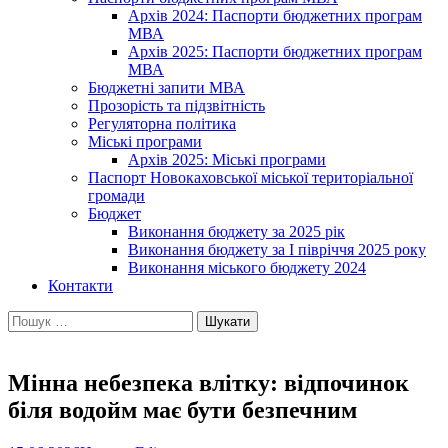
Архів 2024: Паспорти бюджетних програм
МВА
Архів 2025: Паспорти бюджетних програм
МВА
Бюджетні запити МВА
Прозорість та підзвітність
Регуляторна політика
Міські програми
Архів 2025: Міські програми
Паспорт Новокаховської міської територіальної
громади
Бюджет
Виконання бюджету за 2025 рік
Виконання бюджету за І півріччя 2025 року
Виконання міського бюджету 2024
Контакти
Пошук:
Мінна небезпека влітку: відпочинок
біля водойм має бути безпечним