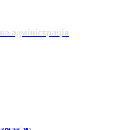
ва адміністрація
О
я економії часу