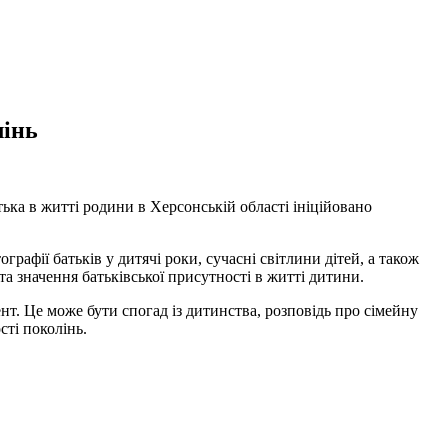
лінь
ька в житті родини в Херсонській області ініційовано
афії батьків у дитячі роки, сучасні світлини дітей, а також
 та значення батьківської присутності в житті дитини.
. Це може бути спогад із дитинства, розповідь про сімейну
сті поколінь.