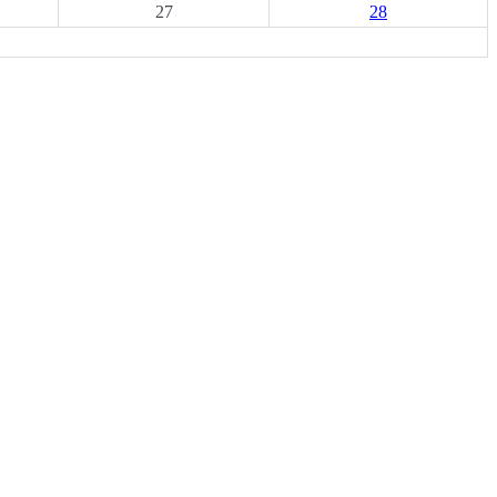
27
28