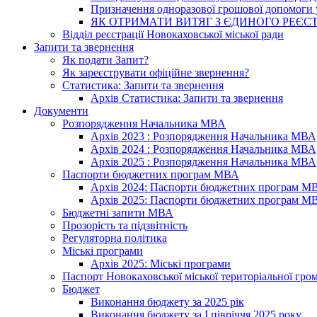
Призначення одноразової грошової допомоги у
ЯК ОТРИМАТИ ВИТЯГ З ЄДИНОГО РЕЄСТ
Відділ реєстрації Новокаховської міської ради
Запити та звернення
Як подати Запит?
Як зареєструвати офіційне звернення?
Статистика: Запити та звернення
Архів Статистика: Запити та звернення
Документи
Розпорядження Начальника МВА
Архів 2023 : Розпорядження Начальника МВА
Архів 2024 : Розпорядження Начальника МВА
Архів 2025 : Розпорядження Начальника МВА
Паспорти бюджетних програм МВА
Архів 2024: Паспорти бюджетних програм М
Архів 2025: Паспорти бюджетних програм М
Бюджетні запити МВА
Прозорість та підзвітність
Регуляторна політика
Міські програми
Архів 2025: Міські програми
Паспорт Новокаховської міської територіальної гро
Бюджет
Виконання бюджету за 2025 рік
Виконання бюджету за І півріччя 2025 року