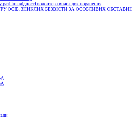
 разі інвалідності волонтера внаслідок поранення
РУ ОСІБ, ЗНИКЛИХ БЕЗВІСТИ ЗА ОСОБЛИВИХ ОБСТАВИ
ВА
ВА
мади