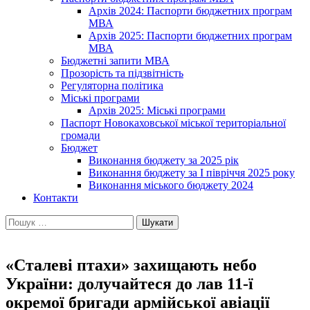
Архів 2024: Паспорти бюджетних програм
МВА
Архів 2025: Паспорти бюджетних програм
МВА
Бюджетні запити МВА
Прозорість та підзвітність
Регуляторна політика
Міські програми
Архів 2025: Міські програми
Паспорт Новокаховської міської територіальної
громади
Бюджет
Виконання бюджету за 2025 рік
Виконання бюджету за І півріччя 2025 року
Виконання міського бюджету 2024
Контакти
Пошук:
«Сталеві птахи» захищають небо
України: долучайтеся до лав 11-ї
окремої бригади армійської авіації