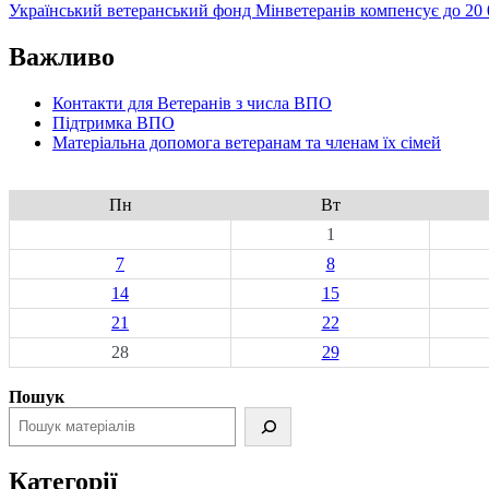
Український ветеранський фонд Мінветеранів компенсує до 20 0
Важливо
Контакти для Ветеранів з числа ВПО
Підтримка ВПО
Матеріальна допомога ветеранам та членам їх сімей
Пн
Вт
1
7
8
14
15
21
22
28
29
Пошук
Категорії