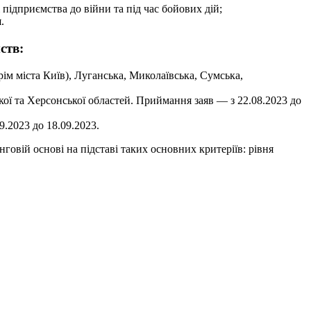
 підприємства до війни та під час бойових дій;
.
ств:
рім міста Київ), Луганська, Миколаївська, Сумська,
ької та Херсонської областей. Приймання заяв — з 22.08.2023 до
9.2023 до 18.09.2023.
овій основі на підставі таких основних критеріїв: рівня