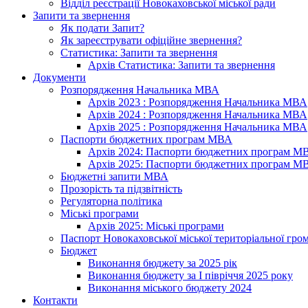
Відділ реєстрації Новокаховської міської ради
Запити та звернення
Як подати Запит?
Як зареєструвати офіційне звернення?
Статистика: Запити та звернення
Архів Статистика: Запити та звернення
Документи
Розпорядження Начальника МВА
Архів 2023 : Розпорядження Начальника МВА
Архів 2024 : Розпорядження Начальника МВА
Архів 2025 : Розпорядження Начальника МВА
Паспорти бюджетних програм МВА
Архів 2024: Паспорти бюджетних програм М
Архів 2025: Паспорти бюджетних програм М
Бюджетні запити МВА
Прозорість та підзвітність
Регуляторна політика
Міські програми
Архів 2025: Міські програми
Паспорт Новокаховської міської територіальної гро
Бюджет
Виконання бюджету за 2025 рік
Виконання бюджету за І півріччя 2025 року
Виконання міського бюджету 2024
Контакти