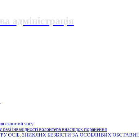
ва адміністрація
О
я економії часу
 разі інвалідності волонтера внаслідок поранення
РУ ОСІБ, ЗНИКЛИХ БЕЗВІСТИ ЗА ОСОБЛИВИХ ОБСТАВИ