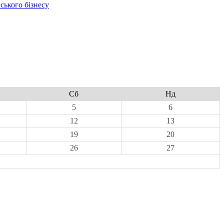
ського бізнесу
Сб
Нд
5
6
12
13
19
20
26
27