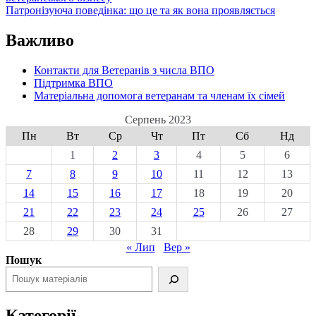
Патронізуюча поведінка: що це та як вона проявляється
Важливо
Контакти для Ветеранів з числа ВПО
Підтримка ВПО
Матеріальна допомога ветеранам та членам їх сімей
Серпень 2023
Пн
Вт
Ср
Чт
Пт
Сб
Нд
1
2
3
4
5
6
7
8
9
10
11
12
13
14
15
16
17
18
19
20
21
22
23
24
25
26
27
28
29
30
31
« Лип
Вер »
Пошук
Категорії