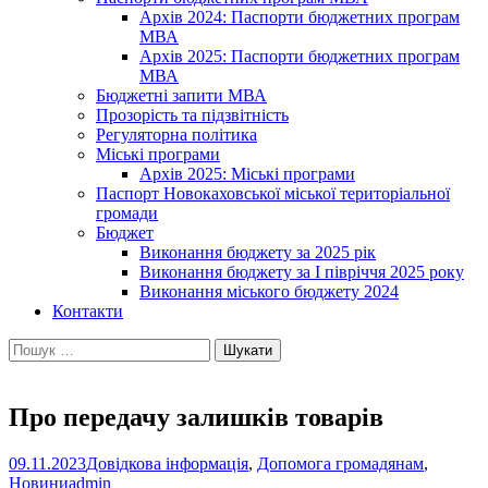
Архів 2024: Паспорти бюджетних програм
МВА
Архів 2025: Паспорти бюджетних програм
МВА
Бюджетні запити МВА
Прозорість та підзвітність
Регуляторна політика
Міські програми
Архів 2025: Міські програми
Паспорт Новокаховської міської територіальної
громади
Бюджет
Виконання бюджету за 2025 рік
Виконання бюджету за І півріччя 2025 року
Виконання міського бюджету 2024
Контакти
Пошук:
Про передачу залишків товарів
09.11.2023
Довідкова інформація
,
Допомога громадянам
,
Новини
admin