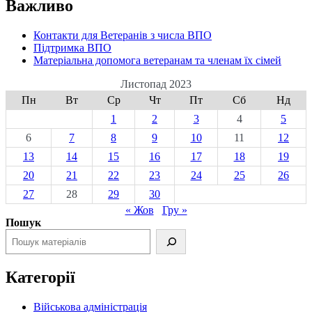
Важливо
Контакти для Ветеранів з числа ВПО
Підтримка ВПО
Матеріальна допомога ветеранам та членам їх сімей
Листопад 2023
Пн
Вт
Ср
Чт
Пт
Сб
Нд
1
2
3
4
5
6
7
8
9
10
11
12
13
14
15
16
17
18
19
20
21
22
23
24
25
26
27
28
29
30
« Жов
Гру »
Пошук
Категорії
Військова адміністрація