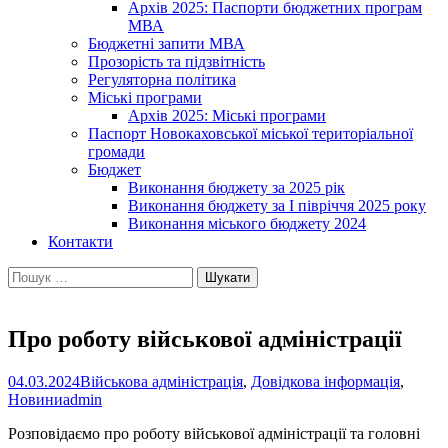
Архів 2025: Паспорти бюджетних програм
МВА
Бюджетні запити МВА
Прозорість та підзвітність
Регуляторна політика
Міські програми
Архів 2025: Міські програми
Паспорт Новокаховської міської територіальної
громади
Бюджет
Виконання бюджету за 2025 рік
Виконання бюджету за І півріччя 2025 року
Виконання міського бюджету 2024
Контакти
Пошук:
Про роботу військової адміністрації
04.03.2024
Військова адміністрація
,
Довідкова інформація
,
Новини
admin
Розповідаємо про роботу військової адміністрації та головні