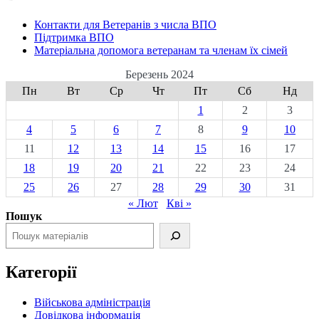
Контакти для Ветеранів з числа ВПО
Підтримка ВПО
Матеріальна допомога ветеранам та членам їх сімей
Березень 2024
Пн
Вт
Ср
Чт
Пт
Сб
Нд
1
2
3
4
5
6
7
8
9
10
11
12
13
14
15
16
17
18
19
20
21
22
23
24
25
26
27
28
29
30
31
« Лют
Кві »
Пошук
Категорії
Військова адміністрація
Довідкова інформація