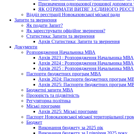
Призначення одноразової грошової допомоги у
ЯК ОТРИМАТИ ВИТЯГ З ЄДИНОГО РЕЄСТ
Відділ реєстрації Новокаховської міської ради
Запити та звернення
Як подати Запит?
Як зареєструвати офіційне звернення?
Статистика: Запити та звернення
Архів Статистика: Запити та звернення
Документи
Розпорядження Начальника МВА
Архів 2023 : Розпорядження Начальника МВА
Архів 2024 : Розпорядження Начальника МВА
Архів 2025 : Розпорядження Начальника МВА
Паспорти бюджетних програм МВА
Архів 2024: Паспорти бюджетних програм М
Архів 2025: Паспорти бюджетних програм М
Бюджетні запити МВА
Прозорість та підзвітність
Регуляторна політика
Міські програми
Архів 2025: Міські програми
Паспорт Новокаховської міської територіальної гро
Бюджет
Виконання бюджету за 2025 рік
Виконання бюджету за І півріччя 2025 року