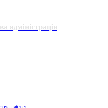
ва адміністрація
О
я економії часу