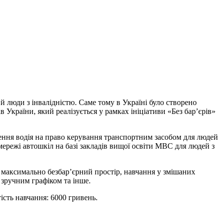
 люди з інвалідністю. Саме тому в Україні було створено
 України, який реалізується у рамках ініціативи «Без бар’єрів»
чення водія на право керування транспортним засобом для людей
ережі автошкіл на базі закладів вищої освіти МВС для людей з
 максимально безбар’єрний простір, навчання у змішаних
 зручним графіком та інше.
ість навчання: 6000 гривень.