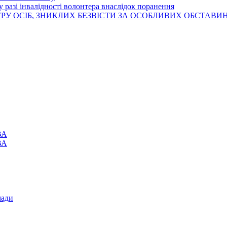
 разі інвалідності волонтера внаслідок поранення
РУ ОСІБ, ЗНИКЛИХ БЕЗВІСТИ ЗА ОСОБЛИВИХ ОБСТАВИ
ВА
ВА
мади