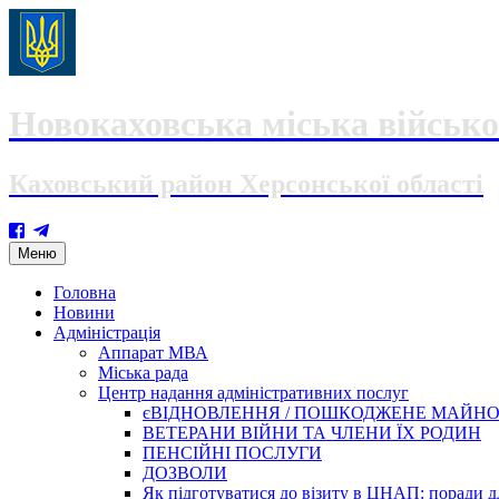
Новокаховська міська військо
Каховський район Херсонської області
Skip
Меню
to
content
Головна
Новини
Адміністрація
Аппарат МВА
Міська рада
Центр надання адміністративних послуг
єВІДНОВЛЕННЯ / ПОШКОДЖЕНЕ МАЙН
ВЕТЕРАНИ ВІЙНИ ТА ЧЛЕНИ ЇХ РОДИН
ПЕНСІЙНІ ПОСЛУГИ
ДОЗВОЛИ
Як підготуватися до візиту в ЦНАП: поради дл