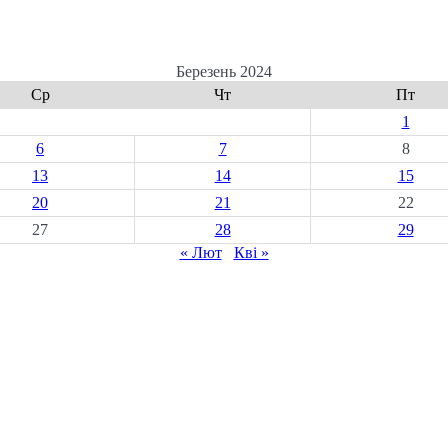
Березень 2024
Ср
Чт
Пт
1
6
7
8
13
14
15
20
21
22
27
28
29
« Лют
Кві »