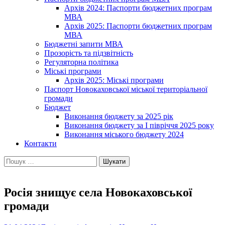
Архів 2024: Паспорти бюджетних програм
МВА
Архів 2025: Паспорти бюджетних програм
МВА
Бюджетні запити МВА
Прозорість та підзвітність
Регуляторна політика
Міські програми
Архів 2025: Міські програми
Паспорт Новокаховської міської територіальної
громади
Бюджет
Виконання бюджету за 2025 рік
Виконання бюджету за І півріччя 2025 року
Виконання міського бюджету 2024
Контакти
Пошук:
Росія знищує села Новокаховської
громади