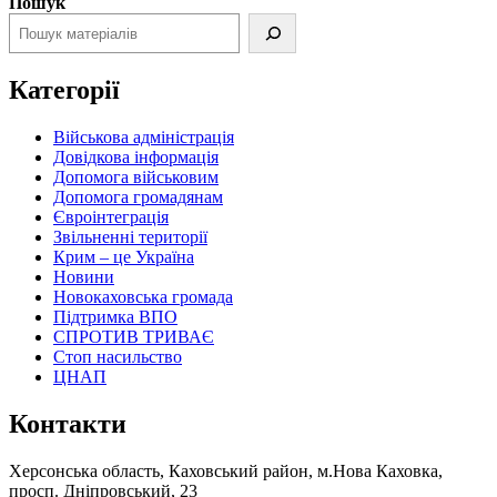
Пошук
Категорії
Військова адміністрація
Довідкова інформація
Допомога військовим
Допомога громадянам
Євроінтеграція
Звільненні території
Крим – це Україна
Новини
Новокаховська громада
Підтримка ВПО
СПРОТИВ ТРИВАЄ
Стоп насильство
ЦНАП
Контакти
Херсонська область, Каховський район, м.Нова Каховка,
просп. Дніпровський, 23