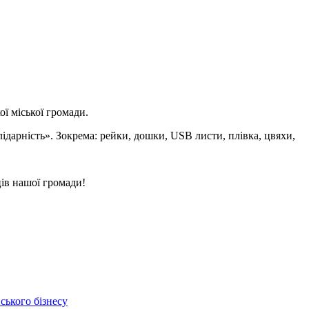
ї міської громади.
дарність». Зокрема: рейки, дошки, USB листи, плівка, цвяхи,
ів нашої громади!
ського бізнесу