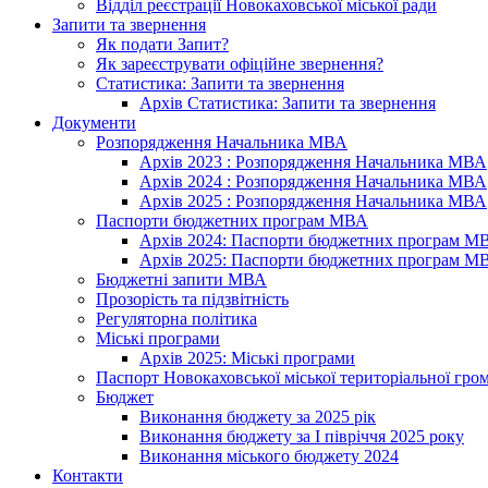
Відділ реєстрації Новокаховської міської ради
Запити та звернення
Як подати Запит?
Як зареєструвати офіційне звернення?
Статистика: Запити та звернення
Архів Статистика: Запити та звернення
Документи
Розпорядження Начальника МВА
Архів 2023 : Розпорядження Начальника МВА
Архів 2024 : Розпорядження Начальника МВА
Архів 2025 : Розпорядження Начальника МВА
Паспорти бюджетних програм МВА
Архів 2024: Паспорти бюджетних програм М
Архів 2025: Паспорти бюджетних програм М
Бюджетні запити МВА
Прозорість та підзвітність
Регуляторна політика
Міські програми
Архів 2025: Міські програми
Паспорт Новокаховської міської територіальної гро
Бюджет
Виконання бюджету за 2025 рік
Виконання бюджету за І півріччя 2025 року
Виконання міського бюджету 2024
Контакти