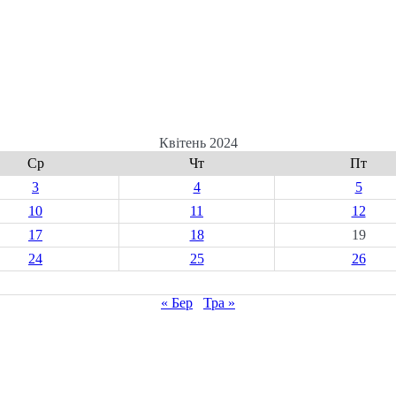
Квітень 2024
Ср
Чт
Пт
3
4
5
10
11
12
17
18
19
24
25
26
« Бер
Тра »