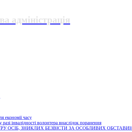
ва адміністрація
О
я економії часу
 разі інвалідності волонтера внаслідок поранення
РУ ОСІБ, ЗНИКЛИХ БЕЗВІСТИ ЗА ОСОБЛИВИХ ОБСТАВИ