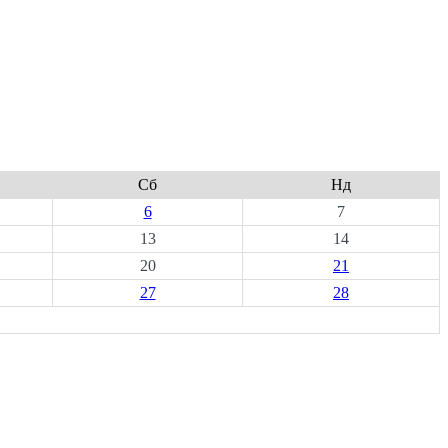
Сб
Нд
6
7
13
14
20
21
27
28