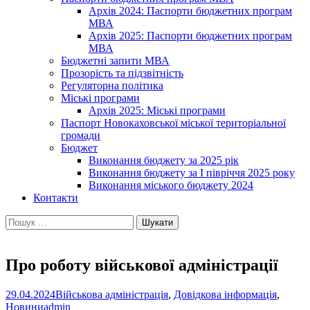
Архів 2024: Паспорти бюджетних програм
МВА
Архів 2025: Паспорти бюджетних програм
МВА
Бюджетні запити МВА
Прозорість та підзвітність
Регуляторна політика
Міські програми
Архів 2025: Міські програми
Паспорт Новокаховської міської територіальної
громади
Бюджет
Виконання бюджету за 2025 рік
Виконання бюджету за І півріччя 2025 року
Виконання міського бюджету 2024
Контакти
Пошук:
Про роботу військової адміністрації
29.04.2024
Військова адміністрація
,
Довідкова інформація
,
Новини
admin