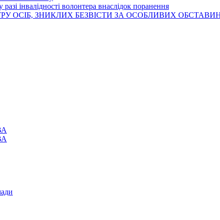
 разі інвалідності волонтера внаслідок поранення
РУ ОСІБ, ЗНИКЛИХ БЕЗВІСТИ ЗА ОСОБЛИВИХ ОБСТАВИ
ВА
ВА
мади