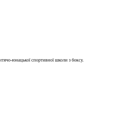
итячо-юнацької спортивної школи з боксу.