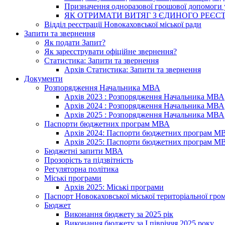
Призначення одноразової грошової допомоги у
ЯК ОТРИМАТИ ВИТЯГ З ЄДИНОГО РЕЄСТ
Відділ реєстрації Новокаховської міської ради
Запити та звернення
Як подати Запит?
Як зареєструвати офіційне звернення?
Статистика: Запити та звернення
Архів Статистика: Запити та звернення
Документи
Розпорядження Начальника МВА
Архів 2023 : Розпорядження Начальника МВА
Архів 2024 : Розпорядження Начальника МВА
Архів 2025 : Розпорядження Начальника МВА
Паспорти бюджетних програм МВА
Архів 2024: Паспорти бюджетних програм М
Архів 2025: Паспорти бюджетних програм М
Бюджетні запити МВА
Прозорість та підзвітність
Регуляторна політика
Міські програми
Архів 2025: Міські програми
Паспорт Новокаховської міської територіальної гро
Бюджет
Виконання бюджету за 2025 рік
Виконання бюджету за І півріччя 2025 року