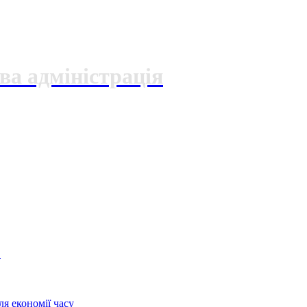
ва адміністрація
О
я економії часу