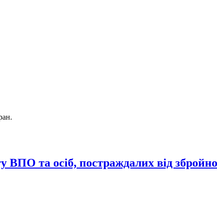
ран.
 ВПО та осіб, постраждалих від збройної