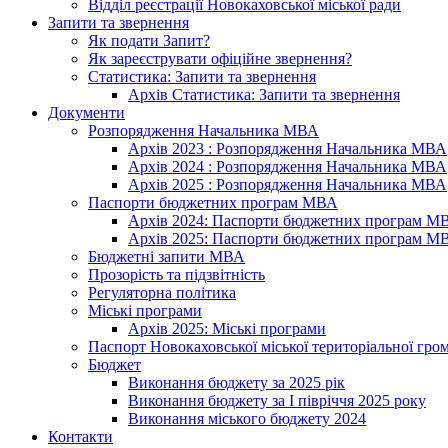
Відділ реєстрації Новокаховської міської ради
Запити та звернення
Як подати Запит?
Як зареєструвати офіційне звернення?
Статистика: Запити та звернення
Архів Статистика: Запити та звернення
Документи
Розпорядження Начальника МВА
Архів 2023 : Розпорядження Начальника МВА
Архів 2024 : Розпорядження Начальника МВА
Архів 2025 : Розпорядження Начальника МВА
Паспорти бюджетних програм МВА
Архів 2024: Паспорти бюджетних програм М
Архів 2025: Паспорти бюджетних програм М
Бюджетні запити МВА
Прозорість та підзвітність
Регуляторна політика
Міські програми
Архів 2025: Міські програми
Паспорт Новокаховської міської територіальної гро
Бюджет
Виконання бюджету за 2025 рік
Виконання бюджету за І півріччя 2025 року
Виконання міського бюджету 2024
Контакти