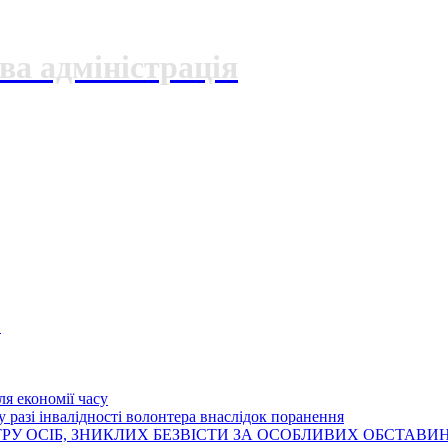
ва адміністрація
О
я економії часу
 разі інвалідності волонтера внаслідок поранення
РУ ОСІБ, ЗНИКЛИХ БЕЗВІСТИ ЗА ОСОБЛИВИХ ОБСТАВИ