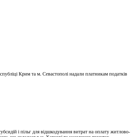
еспубліці Крим та м. Севастополі надали платникам податків
убсидій і пільг для відшкодування витрат на оплату житлово-