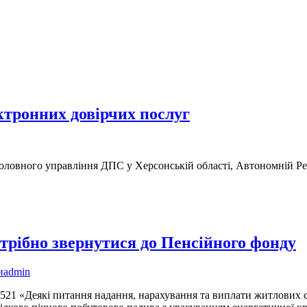
ктронних довірчих послуг
в Головного управління ДПС у Херсонській області, Автономній Р
отрібно звернутися до Пенсійного фонду
и
admin
 521 «Деякі питання надання, нарахування та виплати житлових с