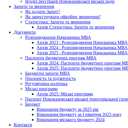
Відділ реєстрації Новокаховської міської ради
Запити та звернення
Як подати Запит?
Як зареєструвати офіційне звернення?
Статистика: Запити та звернення
Архів Статистика: Запити та звернення
Документи
Розпорядження Начальника МВА
Архів 2023 : Розпорядження Начальника МВА
Архів 2024 : Розпорядження Начальника МВА
Архів 2025 : Розпорядження Начальника МВА
Паспорти бюджетних програм МВА
Архів 2024: Паспорти бюджетних програм М
Архів 2025: Паспорти бюджетних програм М
Бюджетні запити МВА
Прозорість та підзвітність
Регуляторна політика
Міські програми
Архів 2025: Міські програми
Паспорт Новокаховської міської територіальної гро
Бюджет
Виконання бюджету за 2025 рік
Виконання бюджету за І півріччя 2025 року
Виконання міського бюджету 2024
Контакти