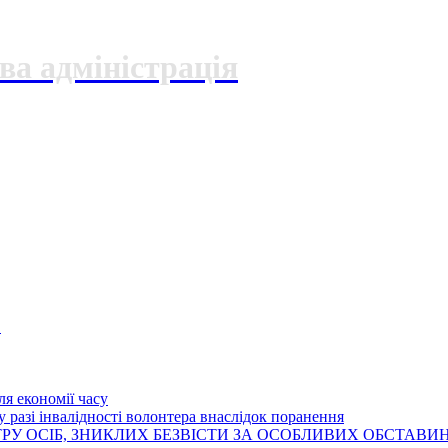
ва адміністрація
О
я економії часу
 разі інвалідності волонтера внаслідок поранення
РУ ОСІБ, ЗНИКЛИХ БЕЗВІСТИ ЗА ОСОБЛИВИХ ОБСТАВИ