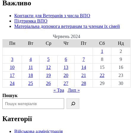
Важливо
Контакти для Ветеранів з числа ВПО
Підтримка ВПО
Матеріальна допомога ветеранам та членам їх сімей
Червень 2024
Пн
Вт
Ср
Чт
Пт
Сб
Нд
1
2
3
4
5
6
7
8
9
10
11
12
13
14
15
16
17
18
19
20
21
22
23
24
25
26
27
28
29
30
« Тра
Лип »
Пошук
Категорії
Військова адміністрація