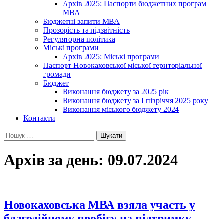
Архів 2025: Паспорти бюджетних програм
МВА
Бюджетні запити МВА
Прозорість та підзвітність
Регуляторна політика
Міські програми
Архів 2025: Міські програми
Паспорт Новокаховської міської територіальної
громади
Бюджет
Виконання бюджету за 2025 рік
Виконання бюджету за І півріччя 2025 року
Виконання міського бюджету 2024
Контакти
Пошук:
Архів за день: 09.07.2024
Новокаховська МВА взяла участь у
благодійному пробігу на підтримку