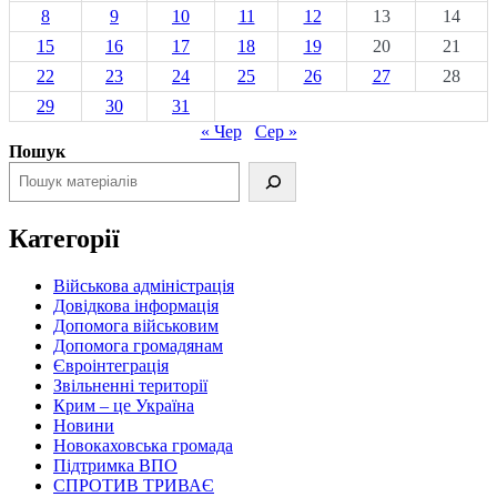
8
9
10
11
12
13
14
15
16
17
18
19
20
21
22
23
24
25
26
27
28
29
30
31
« Чер
Сер »
Пошук
Категорії
Військова адміністрація
Довідкова інформація
Допомога військовим
Допомога громадянам
Євроінтеграція
Звільненні території
Крим – це Україна
Новини
Новокаховська громада
Підтримка ВПО
СПРОТИВ ТРИВАЄ