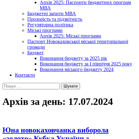
Архів 2025: Паспорти бюджетних програм
МВА
Бюджетні запити МВА
Прозорість та підзвітність
Регуляторна політика
Міські програми
Архів 2025: Міські програми
Паспорт Новокаховської міської територіальної
громади
Бюджет
Виконання бюджету за 2025 рік
Виконання бюджету за І півріччя 2025 року
Виконання міського бюджету 2024
Контакти
Пошук:
Архів за день: 17.07.2024
Юна новокаховчанка виборола
«золото» Кубка України з