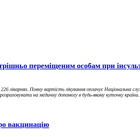
трішньо переміщеним особам при інсуль
6 лікарнях. Повну вартість лікування оплачує Національна служ
зраховувати на медичну допомогу в будь-якому куточку країни.
про вакцинацію