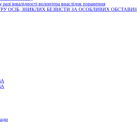
 разі інвалідності волонтера внаслідок поранення
РУ ОСІБ, ЗНИКЛИХ БЕЗВІСТИ ЗА ОСОБЛИВИХ ОБСТАВИ
ВА
ВА
мади