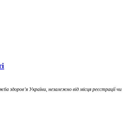
ті
ба здоров’я України, незалежно від місця реєстрації чи