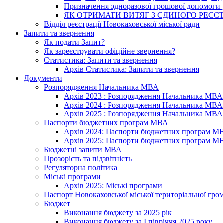
Призначення одноразової грошової допомоги у
ЯК ОТРИМАТИ ВИТЯГ З ЄДИНОГО РЕЄСТ
Відділ реєстрації Новокаховської міської ради
Запити та звернення
Як подати Запит?
Як зареєструвати офіційне звернення?
Статистика: Запити та звернення
Архів Статистика: Запити та звернення
Документи
Розпорядження Начальника МВА
Архів 2023 : Розпорядження Начальника МВА
Архів 2024 : Розпорядження Начальника МВА
Архів 2025 : Розпорядження Начальника МВА
Паспорти бюджетних програм МВА
Архів 2024: Паспорти бюджетних програм М
Архів 2025: Паспорти бюджетних програм М
Бюджетні запити МВА
Прозорість та підзвітність
Регуляторна політика
Міські програми
Архів 2025: Міські програми
Паспорт Новокаховської міської територіальної гро
Бюджет
Виконання бюджету за 2025 рік
Виконання бюджету за І півріччя 2025 року