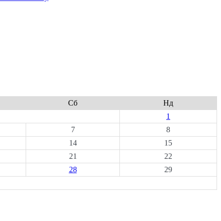
Сб
Нд
1
7
8
14
15
21
22
28
29