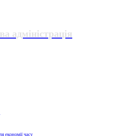
ва адміністрація
О
я економії часу