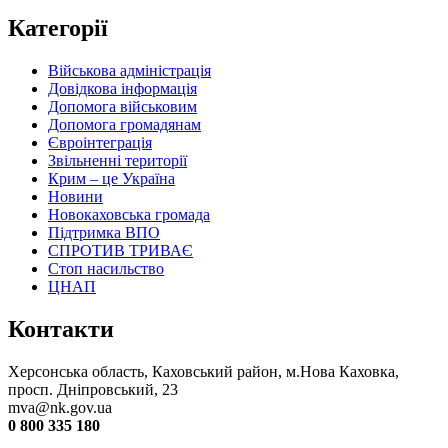
Категорії
Військова адміністрація
Довідкова інформація
Допомога військовим
Допомога громадянам
Євроінтеграція
Звільненні території
Крим – це Україна
Новини
Новокаховська громада
Підтримка ВПО
СПРОТИВ ТРИВАЄ
Стоп насильство
ЦНАП
Контакти
Херсонська область, Каховський район, м.Нова Каховка,
просп. Дніпровський, 23
mva@nk.gov.ua
0 800 335 180