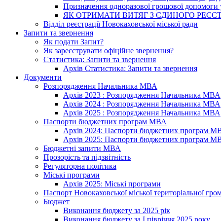
Призначення одноразової грошової допомоги у
ЯК ОТРИМАТИ ВИТЯГ З ЄДИНОГО РЕЄСТ
Відділ реєстрації Новокаховської міської ради
Запити та звернення
Як подати Запит?
Як зареєструвати офіційне звернення?
Статистика: Запити та звернення
Архів Статистика: Запити та звернення
Документи
Розпорядження Начальника МВА
Архів 2023 : Розпорядження Начальника МВА
Архів 2024 : Розпорядження Начальника МВА
Архів 2025 : Розпорядження Начальника МВА
Паспорти бюджетних програм МВА
Архів 2024: Паспорти бюджетних програм М
Архів 2025: Паспорти бюджетних програм М
Бюджетні запити МВА
Прозорість та підзвітність
Регуляторна політика
Міські програми
Архів 2025: Міські програми
Паспорт Новокаховської міської територіальної гро
Бюджет
Виконання бюджету за 2025 рік
Виконання бюджету за І півріччя 2025 року