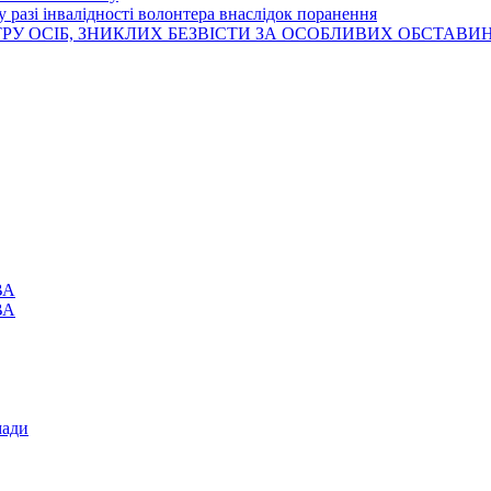
 разі інвалідності волонтера внаслідок поранення
РУ ОСІБ, ЗНИКЛИХ БЕЗВІСТИ ЗА ОСОБЛИВИХ ОБСТАВИ
ВА
ВА
мади