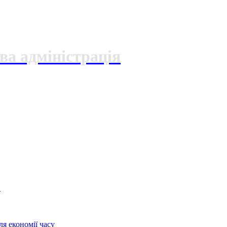
ва адміністрація
О
я економії часу