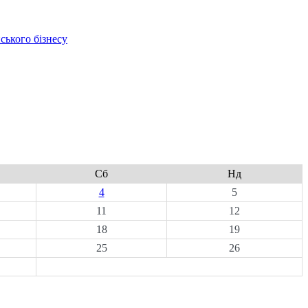
ського бізнесу
Сб
Нд
4
5
11
12
18
19
25
26