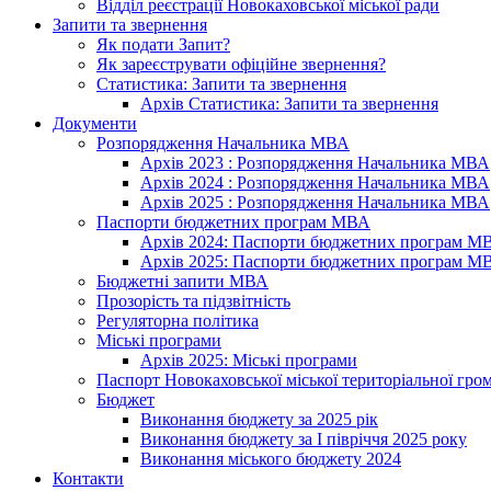
Відділ реєстрації Новокаховської міської ради
Запити та звернення
Як подати Запит?
Як зареєструвати офіційне звернення?
Статистика: Запити та звернення
Архів Статистика: Запити та звернення
Документи
Розпорядження Начальника МВА
Архів 2023 : Розпорядження Начальника МВА
Архів 2024 : Розпорядження Начальника МВА
Архів 2025 : Розпорядження Начальника МВА
Паспорти бюджетних програм МВА
Архів 2024: Паспорти бюджетних програм М
Архів 2025: Паспорти бюджетних програм М
Бюджетні запити МВА
Прозорість та підзвітність
Регуляторна політика
Міські програми
Архів 2025: Міські програми
Паспорт Новокаховської міської територіальної гро
Бюджет
Виконання бюджету за 2025 рік
Виконання бюджету за І півріччя 2025 року
Виконання міського бюджету 2024
Контакти