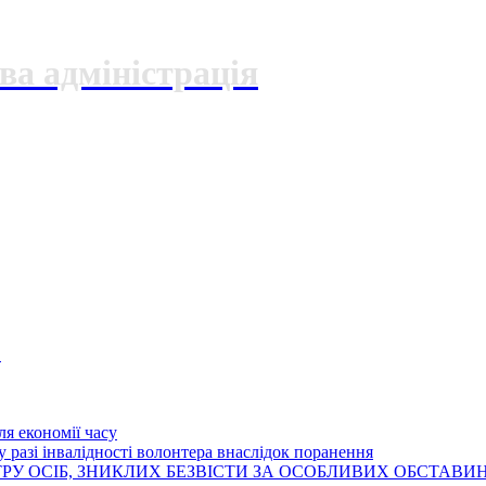
ва адміністрація
О
я економії часу
 разі інвалідності волонтера внаслідок поранення
РУ ОСІБ, ЗНИКЛИХ БЕЗВІСТИ ЗА ОСОБЛИВИХ ОБСТАВИ