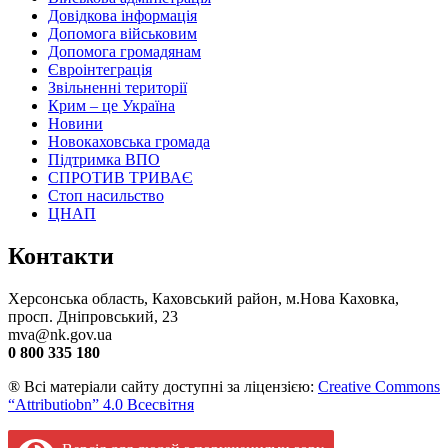
Довідкова інформація
Допомога військовим
Допомога громадянам
Євроінтеграція
Звільненні території
Крим – це Україна
Новини
Новокаховська громада
Підтримка ВПО
СПРОТИВ ТРИВАЄ
Стоп насильство
ЦНАП
Контакти
Херсонська область, Каховський район, м.Нова Каховка,
просп. Дніпровський, 23
mva@nk.gov.ua
0 800 335 180
® Всі матеріали сайту доступні за ліцензією:
Creative Commons
“Attributiobn” 4.0 Всесвітня