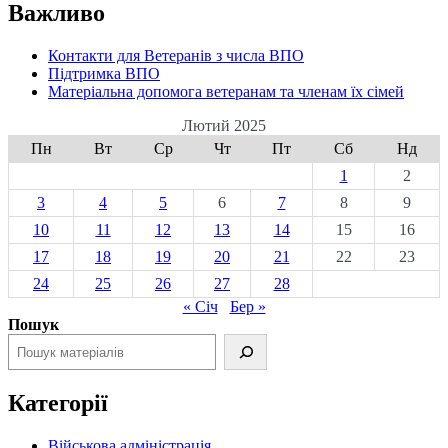
Важливо
Контакти для Ветеранів з числа ВПО
Підтримка ВПО
Матеріальна допомога ветеранам та членам їх сімей
Лютий 2025
Пн
Вт
Ср
Чт
Пт
Сб
Нд
1
2
3
4
5
6
7
8
9
10
11
12
13
14
15
16
17
18
19
20
21
22
23
24
25
26
27
28
« Січ
Бер »
Пошук
Категорії
Військова адміністрація