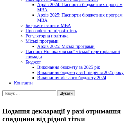
Архів 2024: Паспорти бюджетних програм
МВА
Архів 2025: Паспорти бюджетних програм
МВА
Бюджетні запити МВА
Прозорість та підзвітність
Регуляторна політика
Міські програми
Архів 2025: Міські програми
Паспорт Новокаховської міської територіальної
громади
Бюджет
Виконання бюджету за 2025 рік
Виконання бюджету за І півріччя 2025 року
Виконання міського бюджету 2024
Контакти
Пошук:
Подання декларації у разі отримання
спадщини від рідної тітки